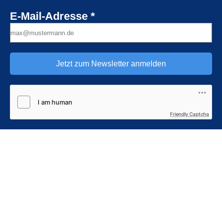
E-Mail-Adresse *
Jetzt zum Newsletter anmelden
Friendly Captcha